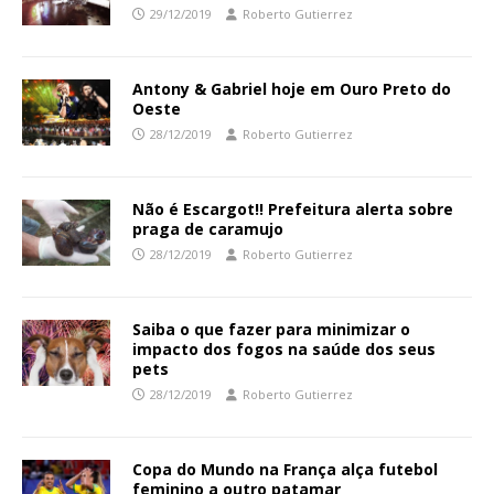
29/12/2019
Roberto Gutierrez
Antony & Gabriel hoje em Ouro Preto do
Oeste
28/12/2019
Roberto Gutierrez
Não é Escargot!! Prefeitura alerta sobre
praga de caramujo
28/12/2019
Roberto Gutierrez
Saiba o que fazer para minimizar o
impacto dos fogos na saúde dos seus
pets
28/12/2019
Roberto Gutierrez
Copa do Mundo na França alça futebol
feminino a outro patamar