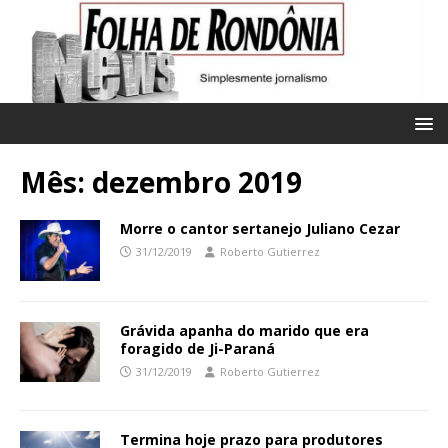
Mês:
dezembro 2019
Morre o cantor sertanejo Juliano Cezar
31/12/2019
Roberto Gutierrez
Grávida apanha do marido que era
foragido de Ji-Paraná
31/12/2019
Roberto Gutierrez
Termina hoje prazo para produtores