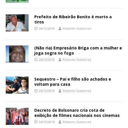
Prefeito de Ribeirão Bonito é morto a
tiros
26/12/2019
Roberto Gutierrez
(Não ria) Empresário Briga com a mulher e
joga sogra no fogo
26/12/2019
Roberto Gutierrez
Sequestro – Pai e filho são achados e
voltam para casa
26/12/2019
Roberto Gutierrez
Decreto de Bolsonaro cria cota de
exibição de filmes nacionais nos cinemas
26/12/2019
Roberto Gutierrez