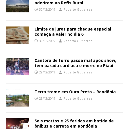
aderirem ao Refis Rural
30/12/2019
Roberto Gutierrez
Limite de juros para cheque especial
começa a valer no dia 6
30/12/2019
Roberto Gutierrez
Cantora de forró passa mal após show,
tem parada cardíaca e morre no Piauí
29/12/2019
Roberto Gutierrez
Terra treme em Ouro Preto – Rondônia
29/12/2019
Roberto Gutierrez
Seis mortos e 25 feridos em batida de
ônibus e carreta em Rondônia