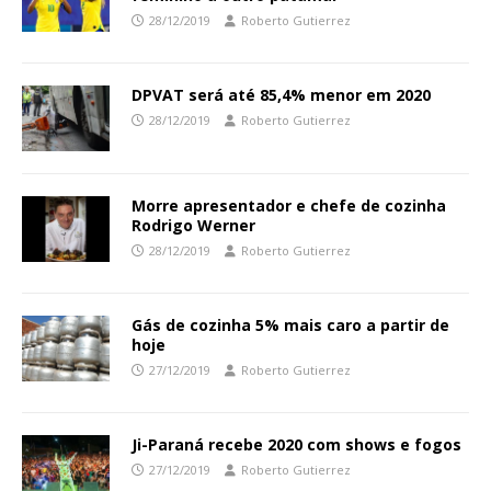
28/12/2019
Roberto Gutierrez
DPVAT será até 85,4% menor em 2020
28/12/2019
Roberto Gutierrez
Morre apresentador e chefe de cozinha
Rodrigo Werner
28/12/2019
Roberto Gutierrez
Gás de cozinha 5% mais caro a partir de
hoje
27/12/2019
Roberto Gutierrez
Ji-Paraná recebe 2020 com shows e fogos
27/12/2019
Roberto Gutierrez