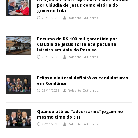
por Cláudia de Jesus como vitória do
governo Lula
28/11/2025
Roberto Gutierrez
Recurso de R$ 100 mil garantido por
Cláudia de Jesus fortalece pecuária
leiteira em Vale do Paraíso
28/11/2025
Roberto Gutierrez
Eclipse eleitoral definirá as candidaturas
em Rondônia
28/11/2025
Roberto Gutierrez
Quando até os “adversários” jogam no
mesmo time do STF
27/11/2025
Roberto Gutierrez