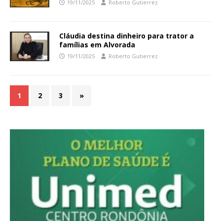
19/11/2025
Roberto Gutierrez
Cláudia destina dinheiro para trator a
famílias em Alvorada
19/11/2025
Roberto Gutierrez
1
2
3
»