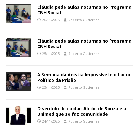
Cláudia pede aulas noturnas no Programa
CNH Social
26/11/2025
Roberto Gutierrez
Cláudia pede aulas noturnas no Programa
CNH Social
25/11/2025
Roberto Gutierrez
A Semana da Anistia Impossível e o Lucro
Político da Prisão
25/11/2025
Roberto Gutierrez
O sentido de cuidar: Alcilio de Souza e a
Unimed que se faz comunidade
24/11/2025
Roberto Gutierrez