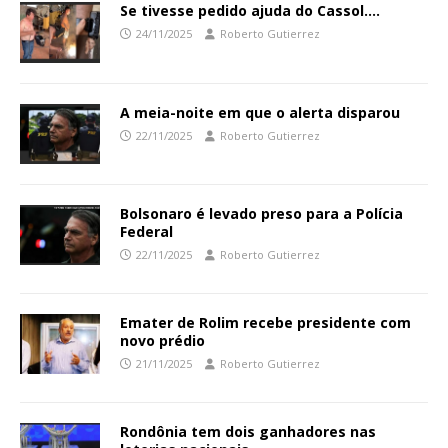
Se tivesse pedido ajuda do Cassol….
24/11/2025
Roberto Gutierrez
A meia-noite em que o alerta disparou
22/11/2025
Roberto Gutierrez
Bolsonaro é levado preso para a Polícia
Federal
22/11/2025
Roberto Gutierrez
Emater de Rolim recebe presidente com
novo prédio
21/11/2025
Roberto Gutierrez
Rondônia tem dois ganhadores nas