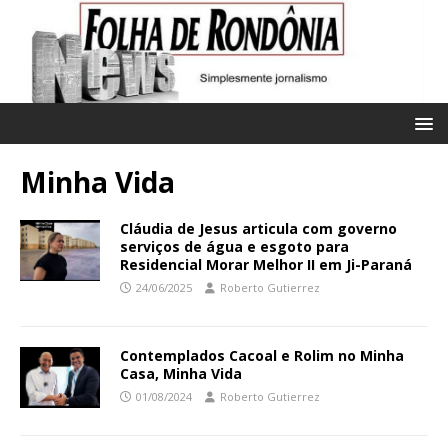
Minha Vida
Cláudia de Jesus articula com governo
serviços de água e esgoto para
Residencial Morar Melhor II em Ji-Paraná
24/06/2025
Roberto Gutierrez
Contemplados Cacoal e Rolim no Minha
Casa, Minha Vida
01/08/2024
Roberto Gutierrez