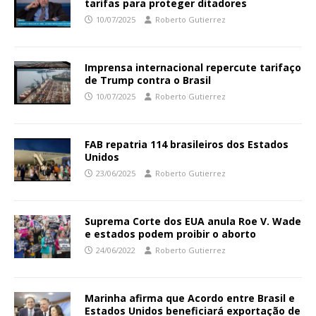
tarifas para proteger ditadores
10/07/2025
Roberto Gutierrez
Imprensa internacional repercute tarifaço
de Trump contra o Brasil
10/07/2025
Roberto Gutierrez
FAB repatria 114 brasileiros dos Estados
Unidos
23/06/2025
Roberto Gutierrez
Suprema Corte dos EUA anula Roe V. Wade
e estados podem proibir o aborto
24/06/2022
Roberto Gutierrez
Marinha afirma que Acordo entre Brasil e
Estados Unidos beneficiará exportação de