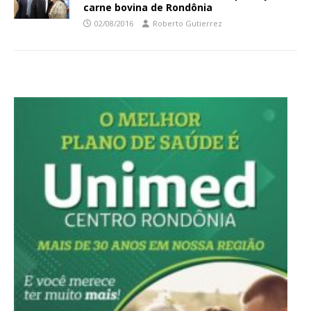
carne bovina de Rondônia
02/08/2016
Roberto Gutierrez