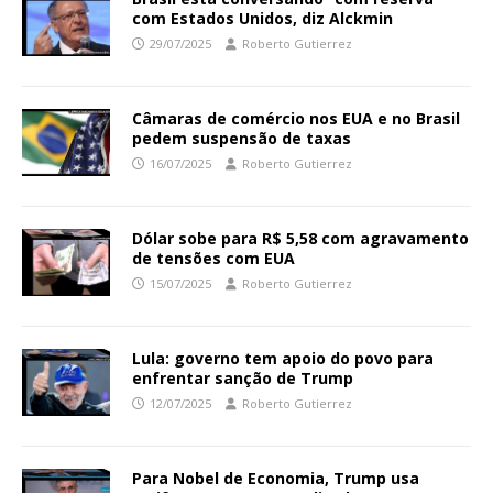
com Estados Unidos, diz Alckmin
29/07/2025
Roberto Gutierrez
Câmaras de comércio nos EUA e no Brasil
pedem suspensão de taxas
16/07/2025
Roberto Gutierrez
Dólar sobe para R$ 5,58 com agravamento
de tensões com EUA
15/07/2025
Roberto Gutierrez
Lula: governo tem apoio do povo para
enfrentar sanção de Trump
12/07/2025
Roberto Gutierrez
Para Nobel de Economia, Trump usa