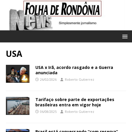
USA
USA x Irã, acordo rasgado e a Guerra
anunciada
26/02/2026
Roberto Gutierrez
Tarifaço sobre parte de exportações
brasileiras entra em vigor hoje
06/08/2025
Roberto Gutierrez
Brasil está conversando “com reserva”