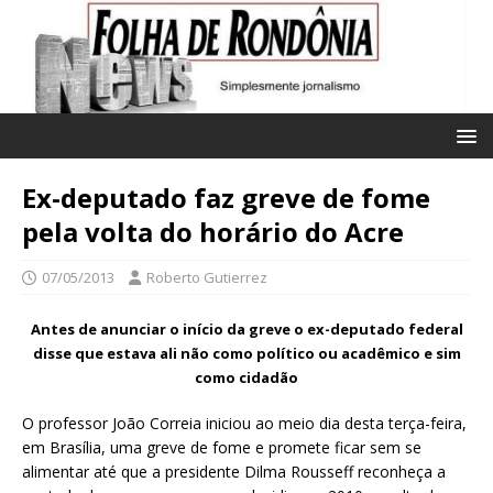
Ex-deputado faz greve de fome
pela volta do horário do Acre
07/05/2013
Roberto Gutierrez
Antes de anunciar o início da greve o ex-deputado federal
disse que estava ali não como político ou acadêmico e sim
como cidadão
O professor João Correia iniciou ao meio dia desta terça-feira,
em Brasília, uma greve de fome e promete ficar sem se
alimentar até que a presidente Dilma Rousseff reconheça a