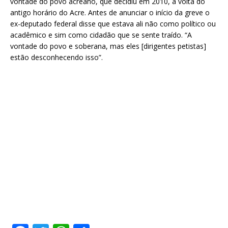
vontade do povo acreano, que decidiu em 2010, a volta do
antigo horário do Acre. Antes de anunciar o início da greve o
ex-deputado federal disse que estava ali não como político ou
acadêmico e sim como cidadão que se sente traído. “A
vontade do povo e soberana, mas eles [dirigentes petistas]
estão desconhecendo isso”.