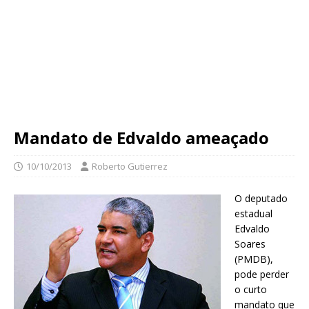
Mandato de Edvaldo ameaçado
10/10/2013
Roberto Gutierrez
O deputado
estadual
Edvaldo
Soares
(PMDB),
pode perder
o curto
mandato que