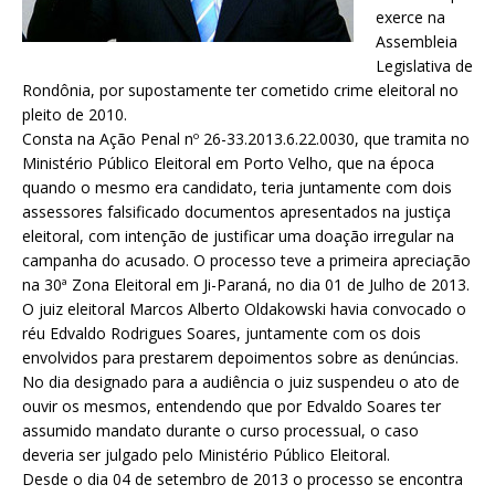
exerce na
Assembleia
Legislativa de
Rondônia, por supostamente ter cometido crime eleitoral no
pleito de 2010.
Consta na Ação Penal nº 26-33.2013.6.22.0030, que tramita no
Ministério Público Eleitoral em Porto Velho, que na época
quando o mesmo era candidato, teria juntamente com dois
assessores falsificado documentos apresentados na justiça
eleitoral, com intenção de justificar uma doação irregular na
campanha do acusado. O processo teve a primeira apreciação
na 30ª Zona Eleitoral em Ji-Paraná, no dia 01 de Julho de 2013.
O juiz eleitoral Marcos Alberto Oldakowski havia convocado o
réu Edvaldo Rodrigues Soares, juntamente com os dois
envolvidos para prestarem depoimentos sobre as denúncias.
No dia designado para a audiência o juiz suspendeu o ato de
ouvir os mesmos, entendendo que por Edvaldo Soares ter
assumido mandato durante o curso processual, o caso
deveria ser julgado pelo Ministério Público Eleitoral.
Desde o dia 04 de setembro de 2013 o processo se encontra