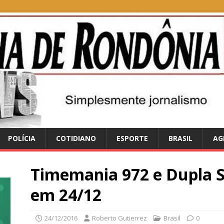
POLÍCIA
COTIDIANO
ESPORTE
BRASIL
AG
Timemania 972 e Dupla S
em 24/12
24/12/2016
Roberto Gutierrez
Brasil
0