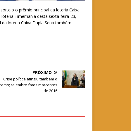
rteio o prêmio principal da loteria Caixa
loteria Timemania desta sexta-feira-23,
al da loteria Caixa Dupla Sena também
PRÓXIMO
Crise política atingiu também o
remo; relembre fatos marcantes
de 2016