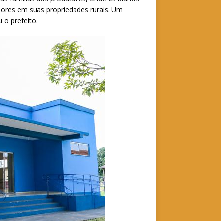
sores em suas propriedades rurais. Um
 o prefeito.