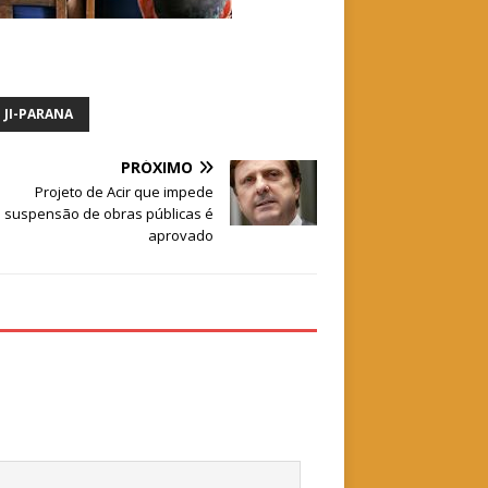
JI-PARANA
PRÓXIMO
Projeto de Acir que impede
suspensão de obras públicas é
aprovado