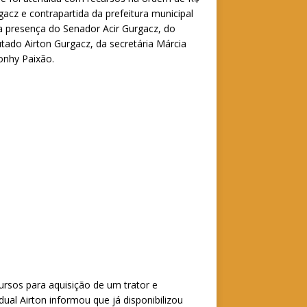
acz e contrapartida da prefeitura municipal
a presença do Senador Acir Gurgacz, do
putado Airton Gurgacz, da secretária Márcia
Jonhy Paixão.
ursos para aquisição de um trator e
al Airton informou que já disponibilizou