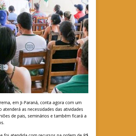
apirema, em Ji-Paraná, conta agora com um
 atenderá as necessidades das atividades
uniões de pais, seminários e também ficará a
os.
ue foi atendida com recursos na ordem de R$