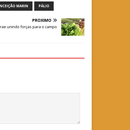
NCEIÇÃO MARIN
PÁLIO
PRÓXIMO
rae unindo forças para o campo