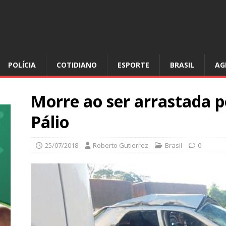
POLÍCIA
COTIDIANO
ESPORTE
BRASIL
AG
Morre ao ser arrastada 
Pálio
25/07/2018
Roberto Gutierrez
Brasil
0