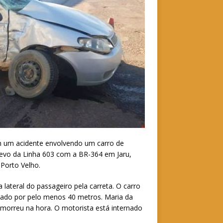
m um acidente envolvendo um carro de
revo da Linha 603 com a BR-364 em Jaru,
 Porto Velho.
na lateral do passageiro pela carreta. O carro
tado por pelo menos 40 metros. Maria da
 morreu na hora. O motorista está internado