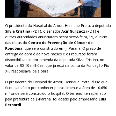
O presidente do Hospital do Amor, Henrique Prata, a deputada
Sílvia Cristina
(PDT), o senador
Acir Gurgacz
(PDT) e
outras autoridades anunciaram nesta sexta-feira, 15, o início
das obras do
Centro de Prevenção de Câncer de
Rondônia,
que será construído em Ji-Paraná. O prazo de
entrega da obra é de nove meses e os recursos foram
disponibilizados por emenda da deputada Sílvia Cristina, no
valor de R$ 10 milhões, que já está na conta da Fundação Pio
XII, responsável pela obra.
O presidente do Hospital de Amor, Henrique Prata, disse que
ficou satisfeito por conhecer pessoalmente a área de 10.650
m² onde será construído o hospital. O terreno, terraplenado
pela prefeitura de Ji-Paraná, foi doado pelo empresário
Luís
Bernardi
.