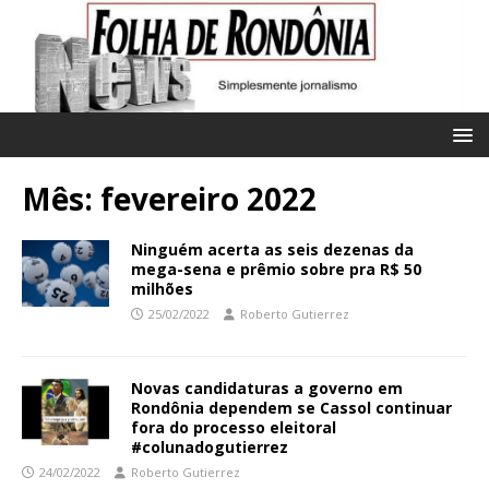
Mês:
fevereiro 2022
Ninguém acerta as seis dezenas da
mega-sena e prêmio sobre pra R$ 50
milhões
25/02/2022
Roberto Gutierrez
Novas candidaturas a governo em
Rondônia dependem se Cassol continuar
fora do processo eleitoral
#colunadogutierrez
24/02/2022
Roberto Gutierrez