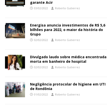
garante Acir
03/02/2022
Roberto Gutierrez
Energisa anuncia investimentos de R$ 5,6
bilhões para 2022, o maior da história do
Grupo
02/02/2022
Roberto Gutierrez
Divulgado laudo sobre médica encontrada
morta em banheiro de hospital
02/02/2022
Roberto Gutierrez
Negligência protocolar de higiene em UTI
de Rondônia
01/02/2022
Roberto Gutierrez