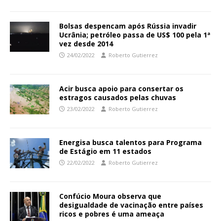
Bolsas despencam após Rússia invadir
Ucrânia; petróleo passa de US$ 100 pela 1ª
vez desde 2014
24/02/2022
Roberto Gutierrez
Acir busca apoio para consertar os
estragos causados pelas chuvas
23/02/2022
Roberto Gutierrez
Energisa busca talentos para Programa
de Estágio em 11 estados
22/02/2022
Roberto Gutierrez
Confúcio Moura observa que
desigualdade de vacinação entre países
ricos e pobres é uma ameaça