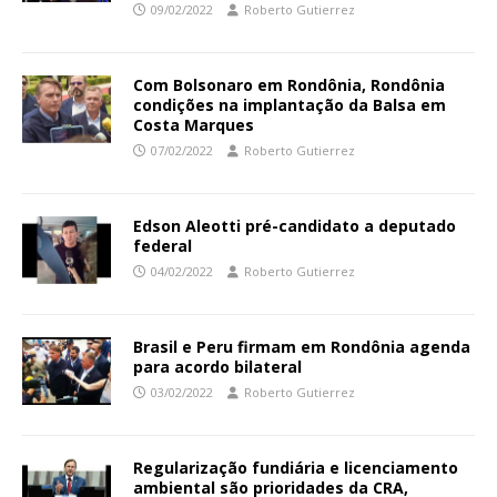
09/02/2022
Roberto Gutierrez
Com Bolsonaro em Rondônia, Rondônia
condições na implantação da Balsa em
Costa Marques
07/02/2022
Roberto Gutierrez
Edson Aleotti pré-candidato a deputado
federal
04/02/2022
Roberto Gutierrez
Brasil e Peru firmam em Rondônia agenda
para acordo bilateral
03/02/2022
Roberto Gutierrez
Regularização fundiária e licenciamento
ambiental são prioridades da CRA,