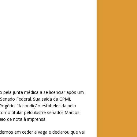
o pela junta médica a se licenciar após um
 Senado Federal. Sua saída da CPMI,
ogério. “A condição estabelecida pelo
 como titular pelo ilustre senador Marcos
eio de nota à imprensa.
odemos em ceder a vaga e declarou que vai