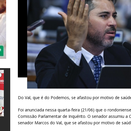
Do Val, que é do Podemos, se afastou por motivo de saúd
Foi anunciada nessa quarta-feira (21/06) que o rondoniens
Comissão Parlamentar de Inquérito. O senador assumiu a C
senador Marcos do Val, que se afastou por motivo de saúd
e
l
s
a