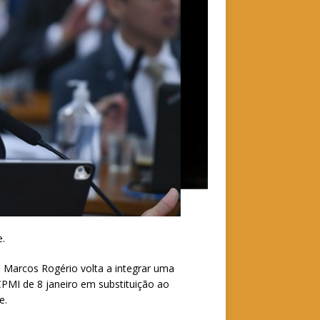
e.
e Marcos Rogério volta a integrar uma
PMI de 8 janeiro em substituição ao
e.