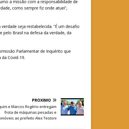
ssumo a missão com a responsabilidade de
riedade, como sempre fiz onde atuei”,
verdade seja restabelecida. “É um desafio
pelo Brasil na defesa da verdade, da
Comissão Parlamentar de Inquérito que
 da Covid-19.
PRÓXIMO
uini e Marcos Rogério entregam
frota de máquinas pesadas e
omóveis ao prefeito Alex Testoni