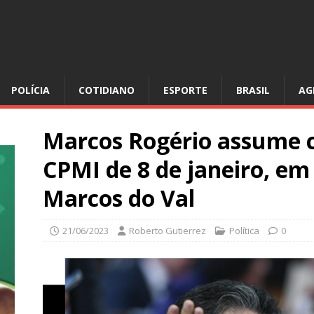
POLÍCIA
COTIDIANO
ESPORTE
BRASIL
AG
Marcos Rogério assume c
CPMI de 8 de janeiro, em
Marcos do Val
21/06/2023
Roberto Gutierrez
Política
0