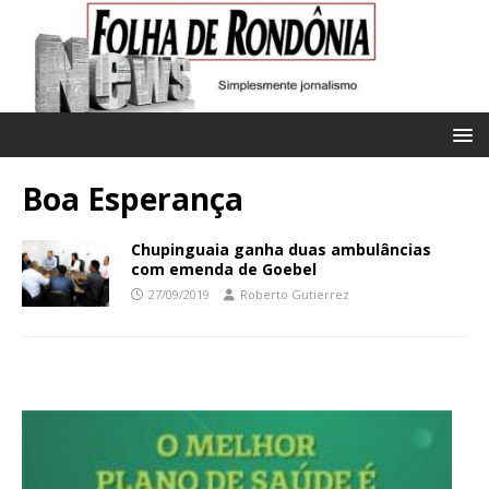
Boa Esperança
Chupinguaia ganha duas ambulâncias
com emenda de Goebel
27/09/2019
Roberto Gutierrez