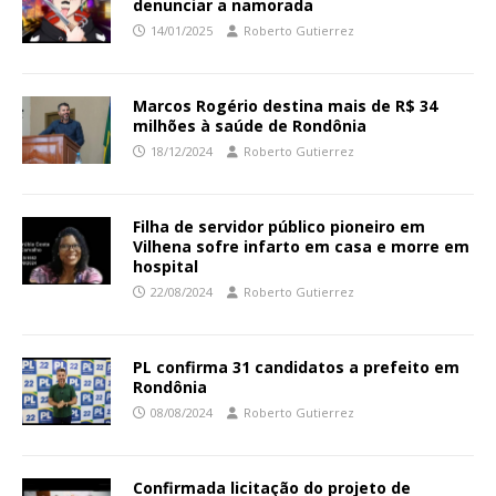
denunciar a namorada
14/01/2025
Roberto Gutierrez
Marcos Rogério destina mais de R$ 34
milhões à saúde de Rondônia
18/12/2024
Roberto Gutierrez
Filha de servidor público pioneiro em
Vilhena sofre infarto em casa e morre em
hospital
22/08/2024
Roberto Gutierrez
PL confirma 31 candidatos a prefeito em
Rondônia
08/08/2024
Roberto Gutierrez
Confirmada licitação do projeto de