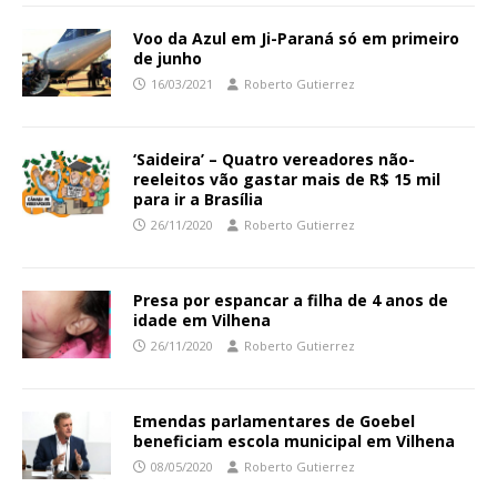
Voo da Azul em Ji-Paraná só em primeiro
de junho
16/03/2021
Roberto Gutierrez
‘Saideira’ – Quatro vereadores não-
reeleitos vão gastar mais de R$ 15 mil
para ir a Brasília
26/11/2020
Roberto Gutierrez
Presa por espancar a filha de 4 anos de
idade em Vilhena
26/11/2020
Roberto Gutierrez
Emendas parlamentares de Goebel
beneficiam escola municipal em Vilhena
08/05/2020
Roberto Gutierrez