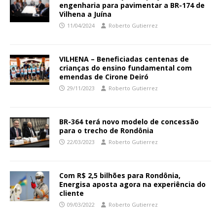
engenharia para pavimentar a BR-174 de
Vilhena a Juína
11/04/2024
Roberto Gutierrez
VILHENA – Beneficiadas centenas de
crianças do ensino fundamental com
emendas de Cirone Deiró
29/11/2023
Roberto Gutierrez
BR-364 terá novo modelo de concessão
para o trecho de Rondônia
22/03/2023
Roberto Gutierrez
Com R$ 2,5 bilhões para Rondônia,
Energisa aposta agora na experiência do
cliente
09/03/2022
Roberto Gutierrez