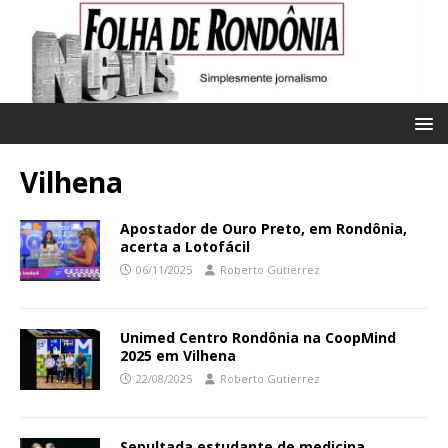
Vilhena
Apostador de Ouro Preto, em Rondônia,
acerta a Lotofácil
06/11/2025
Roberto Gutierrez
Unimed Centro Rondônia na CoopMind
2025 em Vilhena
22/08/2025
Roberto Gutierrez
Sepultada estudante de medicina