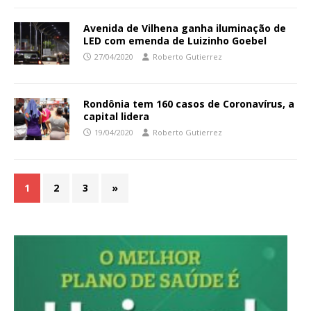
Avenida de Vilhena ganha iluminação de
LED com emenda de Luizinho Goebel
27/04/2020
Roberto Gutierrez
Rondônia tem 160 casos de Coronavírus, a
capital lidera
19/04/2020
Roberto Gutierrez
1
2
3
»