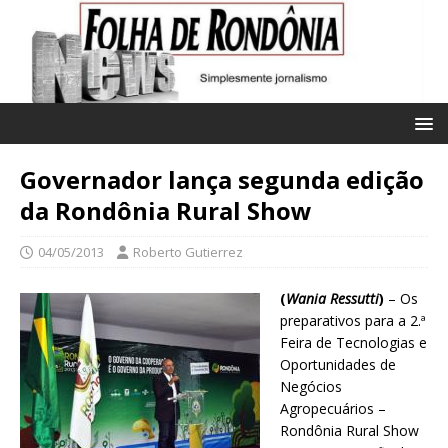
Governador lança segunda edição
da Rondônia Rural Show
04/05/2013
Roberto Gutierrez
(
Wania Ressutti
)
– Os
preparativos para a 2.ª
Feira de Tecnologias e
Oportunidades de
Negócios
Agropecuários –
Rondônia Rural Show