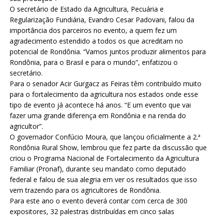
O secretário de Estado da Agricultura, Pecuária e
Regularização Fundiária, Evandro Cesar Padovani, falou da
importância dos parceiros no evento, a quem fez um
agradecimento estendido a todos os que acreditam no
potencial de Rondônia. “Vamos juntos produzir alimentos para
Rondônia, para o Brasil e para o mundo”, enfatizou o
secretário.
Para o senador Acir Gurgacz as Feiras têm contribuído muito
para o fortalecimento da agricultura nos estados onde esse
tipo de evento já acontece há anos. “E um evento que vai
fazer uma grande diferença em Rondônia e na renda do
agricultor”.
O governador Confúcio Moura, que lançou oficialmente a 2.ª
Rondônia Rural Show, lembrou que fez parte da discussão que
criou o Programa Nacional de Fortalecimento da Agricultura
Familiar (Pronaf), durante seu mandato como deputado
federal e falou de sua alegria em ver os resultados que isso
vem trazendo para os agricultores de Rondônia.
Para este ano o evento deverá contar com cerca de 300
expositores, 32 palestras distribuídas em cinco salas