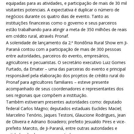
equipadas para as atividades, e participação de mais de 30 mil
visitantes potenciais. A expectativa é duplicar o número de
negócios durante os quatro dias de evento. Tanto as
instituições financeiras como o governo e seus parceiros
estão trabalhando para atingir a meta de 350 milhões de reais
em crédito rural, através Pronaf.
A solenidade de lançamento da 2.ª Rondônia Rural Show em Ji-
Paraná contou com a participação de mais de 300 pessoas
entre autoridades, parceiros do evento, empresários,
agricultores e pecuaristas. O secretário executivo Luiz Gomes
Furtado, da Emater – uma das parceiras do evento e principal
responsável pela elaboração dos projetos de crédito rural do
Pronaf para agricultores familiares – esteve presente
acompanhado de seus coordenadores e representantes dos
seis regionais que compõem a instituição.
Também estiveram presentes autoridades como: deputado
federal Carlos Magno; deputados estaduais Euclides Maciel;
Marcelino Tenório, Jaques Testoni, Glaucione Rodrigues, Jean
de Oliveira e Adriano Boiadeiro; prefeito Jesualdo Pires e vice-
prefeito Marcito, de Ji-Paraná, entre outras autoridades e