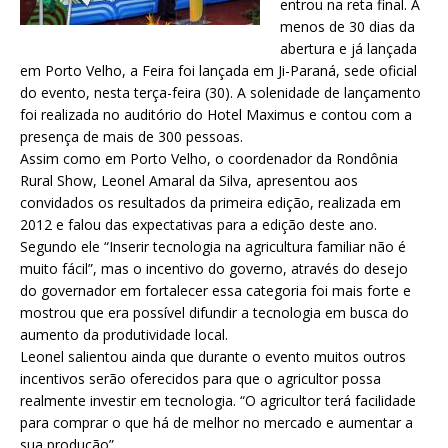
entrou na reta final. A
menos de 30 dias da
abertura e já lançada
em Porto Velho, a Feira foi lançada em Ji-Paraná, sede oficial
do evento, nesta terça-feira (30). A solenidade de lançamento
foi realizada no auditório do Hotel Maximus e contou com a
presença de mais de 300 pessoas.
Assim como em Porto Velho, o coordenador da Rondônia
Rural Show, Leonel Amaral da Silva, apresentou aos
convidados os resultados da primeira edição, realizada em
2012 e falou das expectativas para a edição deste ano.
Segundo ele “Inserir tecnologia na agricultura familiar não é
muito fácil”, mas o incentivo do governo, através do desejo
do governador em fortalecer essa categoria foi mais forte e
mostrou que era possível difundir a tecnologia em busca do
aumento da produtividade local.
Leonel salientou ainda que durante o evento muitos outros
incentivos serão oferecidos para que o agricultor possa
realmente investir em tecnologia. “O agricultor terá facilidade
para comprar o que há de melhor no mercado e aumentar a
sua produção”.