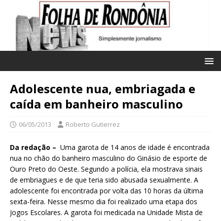
Adolescente nua, embriagada e
caída em banheiro masculino
06/05/2013
Roberto Gutierrez
Da redação –
Uma garota de 14 anos de idade é encontrada
nua no chão do banheiro masculino do Ginásio de esporte de
Ouro Preto do Oeste. Segundo a polícia, ela mostrava sinais
de embriagues e de que teria sido abusada sexualmente. A
adolescente foi encontrada por volta das 10 horas da última
sexta-feira. Nesse mesmo dia foi realizado uma etapa dos
Jogos Escolares. A garota foi medicada na Unidade Mista de