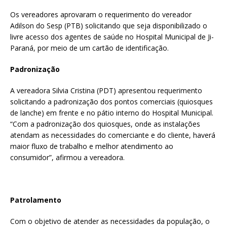
Os vereadores aprovaram o requerimento do vereador
Adilson do Sesp (PTB) solicitando que seja disponibilizado o
livre acesso dos agentes de saúde no Hospital Municipal de Ji-
Paraná, por meio de um cartão de identificação.
Padronização
A vereadora Silvia Cristina (PDT) apresentou requerimento
solicitando a padronização dos pontos comerciais (quiosques
de lanche) em frente e no pátio interno do Hospital Municipal.
“Com a padronização dos quiosques, onde as instalações
atendam as necessidades do comerciante e do cliente, haverá
maior fluxo de trabalho e melhor atendimento ao
consumidor”, afirmou a vereadora.
Patrolamento
Com o objetivo de atender as necessidades da população, o