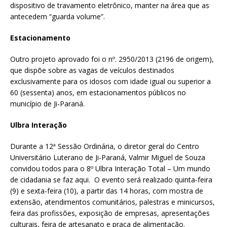
dispositivo de travamento eletrônico, manter na área que as
antecedem “guarda volume”.
Estacionamento
Outro projeto aprovado foi o nº. 2950/2013 (2196 de origem),
que dispõe sobre as vagas de veículos destinados
exclusivamente para os idosos com idade igual ou superior a
60 (sessenta) anos, em estacionamentos públicos no
município de Ji-Paraná.
Ulbra Interação
Durante a 12ª Sessão Ordinária, o diretor geral do Centro
Universitário Luterano de Ji-Paraná, Valmir Miguel de Souza
convidou todos para o 8º Ulbra Interação Total – Um mundo
de cidadania se faz aqui. O evento será realizado quinta-feira
(9) e sexta-feira (10), a partir das 14 horas, com mostra de
extensão, atendimentos comunitários, palestras e minicursos,
feira das profissões, exposição de empresas, apresentações
culturais, feira de artesanato e praça de alimentação.