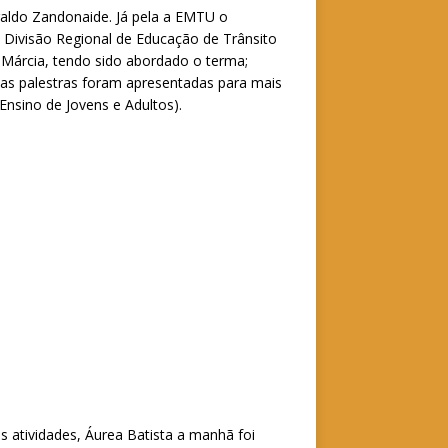
eraldo Zandonaide. Já pela a EMTU o
la Divisão Regional de Educação de Trânsito
 Márcia, tendo sido abordado o terma;
a as palestras foram apresentadas para mais
Ensino de Jovens e Adultos).
atividades, Áurea Batista a manhã foi