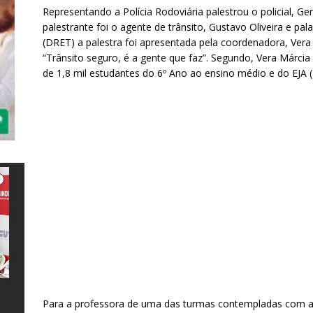
Representando a Polícia Rodoviária palestrou o policial, G
palestrante foi o agente de trânsito, Gustavo Oliveira e pa
(DRET) a palestra foi apresentada pela coordenadora, Vera
“Trânsito seguro, é a gente que faz”. Segundo, Vera Márci
de 1,8 mil estudantes do 6º Ano ao ensino médio e do EJA (
Para a professora de uma das turmas contempladas com as 
e
l
s
a