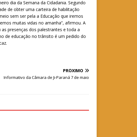
meiro dia da Semana da Cidadania. Segundo
de de obter uma carteira de habilitação
 meio sem ser pela a Educação que iremos
varemos muitas vidas no amanha”, afirmou. A
u as presenças dos palestrantes e toda a
ho de educação no trânsito é um pedido do
caz.
PRÓXIMO
Informativo da Câmara de Ji-Paraná 7 de maio