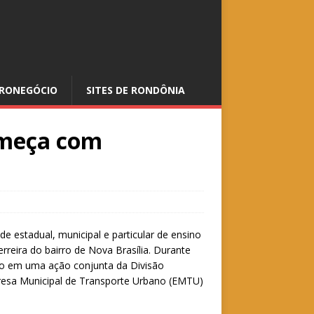
RONEGÓCIO
SITES DE RONDÔNIA
omeça com
 estadual, municipal e particular de ensino
Ferreira do bairro de Nova Brasília. Durante
ito em uma ação conjunta da Divisão
resa Municipal de Transporte Urbano (EMTU)