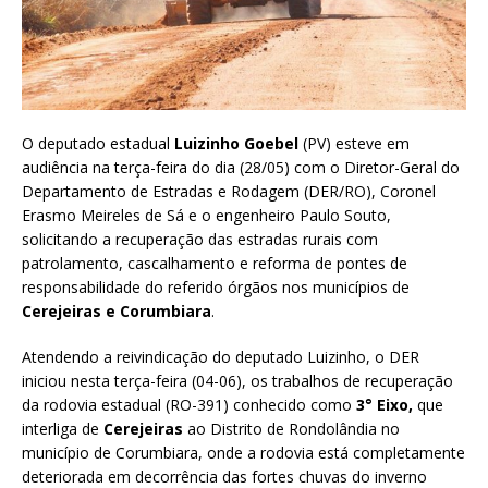
O deputado estadual
Luizinho Goebel
(PV) esteve em
audiência na terça-feira do dia (28/05) com o Diretor-Geral do
Departamento de Estradas e Rodagem (DER/RO), Coronel
Erasmo Meireles de Sá e o engenheiro Paulo Souto,
solicitando a recuperação das estradas rurais com
patrolamento, cascalhamento e reforma de pontes de
responsabilidade do referido órgãos nos municípios de
Cerejeiras e Corumbiara
.
Atendendo a reivindicação do deputado Luizinho, o DER
iniciou nesta terça-feira (04-06), os trabalhos de recuperação
da rodovia estadual (RO-391) conhecido como
3° Eixo,
que
interliga de
Cerejeiras
ao Distrito de Rondolândia no
município de Corumbiara, onde a rodovia está completamente
deteriorada em decorrência das fortes chuvas do inverno