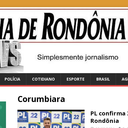
POLÍCIA
COTIDIANO
ESPORTE
BRASIL
AG
Corumbiara
PL confirma 
Rondônia