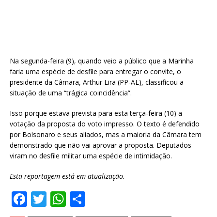
Na segunda-feira (9), quando veio a público que a Marinha
faria uma espécie de desfile para entregar o convite, o
presidente da Câmara, Arthur Lira (PP-AL), classificou a
situação de uma “trágica coincidência”.
Isso porque estava prevista para esta terça-feira (10) a
votação da proposta do voto impresso. O texto é defendido
por Bolsonaro e seus aliados, mas a maioria da Câmara tem
demonstrado que não vai aprovar a proposta. Deputados
viram no desfile militar uma espécie de intimidação.
Esta reportagem está em atualização.
F
T
W
S
a
w
h
h