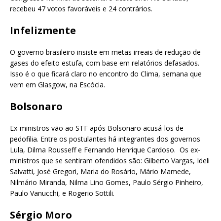
recebeu 47 votos favoráveis e 24 contrários.
Infelizmente
O governo brasileiro insiste em metas irreais de redução de
gases do efeito estufa, com base em relatórios defasados.
Isso é o que ficará claro no encontro do Clima, semana que
vem em Glasgow, na Escócia.
Bolsonaro
Ex-ministros vão ao STF após Bolsonaro acusá-los de
pedofilia. Entre os postulantes há integrantes dos governos
Lula, Dilma Rousseff e Fernando Henrique Cardoso. Os ex-
ministros que se sentiram ofendidos são: Gilberto Vargas, Ideli
Salvatti, José Gregori, Maria do Rosário, Mário Mamede,
Nilmário Miranda, Nilma Lino Gomes, Paulo Sérgio Pinheiro,
Paulo Vanucchi, e Rogerio Sottili.
Sérgio Moro