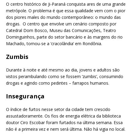
O centro histórico de Ji-Paraná conquista ares de uma grande
metrópole. O problema é que essa qualidade vem com o pior
dos piores males do mundo contemporâneo: o mundo das
drogas. O centro que envolve um cenário composto por
Catedral Dom Bosco, Museu das Comunicações, Teatro
Dominguinhos, parte do setor bancário e às margens do rio
Machado, tornou-se a ‘cracolândia’ em Rondônia.
Zumbis
Durante à noite e até mesmo ao dia, jovens e adultos são
vistos perambulando como se fossem ‘zumbis’, consumindo
drogas e agindo como pedintes – farrapos humanos.
Insegurança
O índice de furtos nesse setor da cidade tem crescido
assustadoramente. Os fios de energia elétrica da biblioteca
doutor Ciro Escobar foram furtados na última semana. Essa
não é a primeira vez e nem será última. Não há vigia no local.