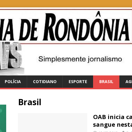
POLÍCIA
COTIDIANO
ESPORTE
BRASIL
AG
Brasil
OAB inicia 
sangue nesta