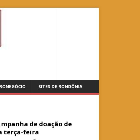
RONEGÓCIO
SITES DE RONDÔNIA
campanha de doação de
 terça-feira