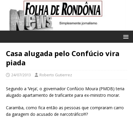
Casa alugada pelo Confúcio vira
piada
24/07/2013
Roberto Gutierrez
Segundo a ‘Veja’, o governador Confúcio Moura (PMDB) teria
alugado apartamento de traficante para ex-ministro morar.
Caramba, como fica então as pessoas que compraram carro
da garagem do acusado de narcotráfico!!!?