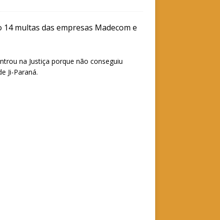
do 14 multas das empresas Madecom e
ntrou na Justiça porque não conseguiu
e Ji-Paraná.