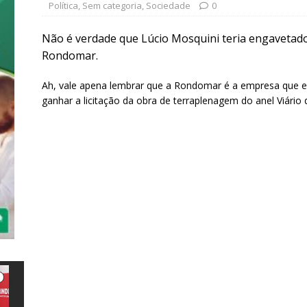
Política
,
Sem categoria
,
Sociedade
0
Não é verdade que Lúcio Mosquini teria engaveta
Rondomar.
Ah, vale apena lembrar que a Rondomar é a empresa que e
ganhar a licitação da obra de terraplenagem do anel Viário d