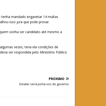
cê tenha mandado engavetar 14 multas
hou isso jura que pode provar.
a quem sonha ser candidato até mesmo a
algumas vezes, teria ela condições de
deria ser respondida pelo Ministério Público
PRÓXIMO
Emater será porta-voz do governo