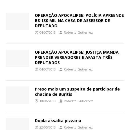
OPERAÇÃO APOCALIPSE: POLÍCIA APREENDE
R$ 130 MIL NA CASA DE ASSESSOR DE
DEPUTADO
04/07/2013
Roberto Gutierrez
OPERAÇÃO APOCALIPSE: JUSTIÇA MANDA
PRENDER VEREADORES E AFASTA TRÊS
DEPUTADOS
04/07/2013
Roberto Gutierrez
Preso mais um suspeito de participar de
chacina de Buritis
10/06/2013
Roberto Gutierrez
Dupla assalta pizzaria
22/05/2013
Roberto Gutierrez