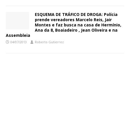
ESQUEMA DE TRÁFICO DE DROGA: Polícia
prende vereadores Marcelo Reis, Jair
Montes e faz busca na casa de Hermínio,
Ana da 8, Boaiadeiro , Jean Oliveira e na
Assembleia
04/07/2013
Roberto Gutierrez