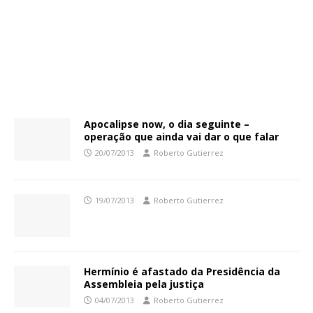
Apocalipse now, o dia seguinte –
operação que ainda vai dar o que falar
20/07/2013
Roberto Gutierrez
19/07/2013
Roberto Gutierrez
Hermínio é afastado da Presidência da
Assembleia pela justiça
04/07/2013
Roberto Gutierrez