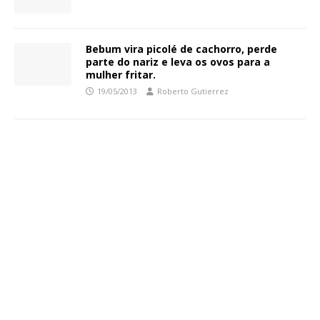
Bebum vira picolé de cachorro, perde
parte do nariz e leva os ovos para a
mulher fritar.
19/05/2013
Roberto Gutierrez