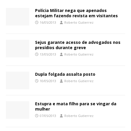
Polícia Militar nega que apenados
estejam fazendo revista em visitantes
16/05/2013
Roberto Gutierrez
Sejus garante acesso de advogados nos
presídios durante greve
13/05/2013
Roberto Gutierrez
Dupla folgada assalta posto
10/05/2013
Roberto Gutierrez
Estupra e mata filho para se vingar da
mulher
07/05/2013
Roberto Gutierrez