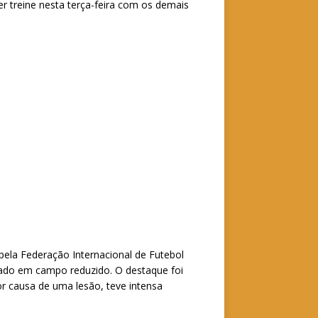
r treine nesta terça-feira com os demais
pela Federação Internacional de Futebol
lizado em campo reduzido. O destaque foi
r causa de uma lesão, teve intensa