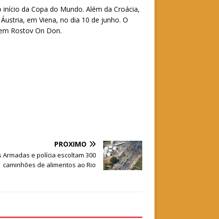
o início da Copa do Mundo. Além da Croácia,
Áustria, em Viena, no dia 10 de junho. O
7, em Rostov On Don.
PRÓXIMO
s Armadas e polícia escoltam 300
caminhões de alimentos ao Rio