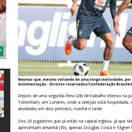
Neymar que, mesmo voltando de uma longa inatividade, por 
movimentação - Direitos reservados/Confederação Brasileir
Depois de uma segunda-feira (28) de trabalho intenso na p
Tottenham, em Londres, onde a seleção está hospedada, os
atividades em dois períodos, manhã e tarde.
Dos 20 jogadores que já estão na capital inglesa, já que M
apresentam amanhã (30), apenas Douglas Costa e Fágner f
e
l
s
a