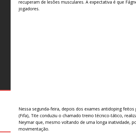
recuperam de lesões musculares. A expectativa é que Fágne
o
o
jogadores.
s
o
al
te
as
s
e
26
–
s
o
ro
s
ro
e
g
Nessa segunda-feira, depois dos exames antidoping feitos 
(Fifa), Tite conduziu o chamado treino técnico-tático, rea
Neymar que, mesmo voltando de uma longa inatividade, po
movimentação.