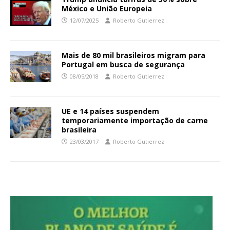
México e União Europeia
12/07/2025
Roberto Gutierrez
Mais de 80 mil brasileiros migram para
Portugal em busca de segurança
08/05/2018
Roberto Gutierrez
UE e 14 países suspendem
temporariamente importação de carne
brasileira
23/03/2017
Roberto Gutierrez