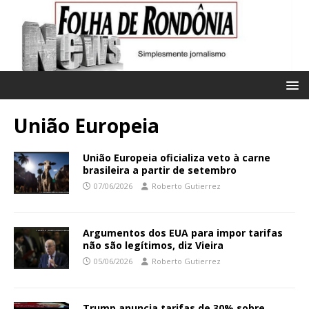
União Europeia
União Europeia oficializa veto à carne
brasileira a partir de setembro
07/06/2026
Roberto Gutierrez
Argumentos dos EUA para impor tarifas
não são legítimos, diz Vieira
05/06/2026
Roberto Gutierrez
Trump anuncia tarifas de 30% sobre