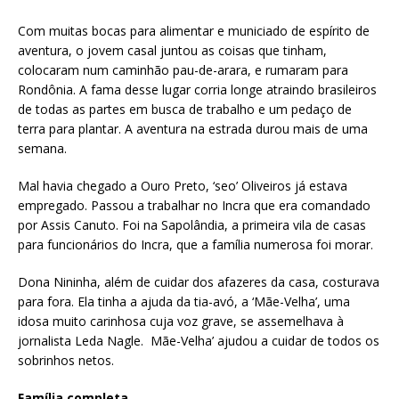
Com muitas bocas para alimentar e municiado de espírito de
aventura, o jovem casal juntou as coisas que tinham,
colocaram num caminhão pau-de-arara, e rumaram para
Rondônia. A fama desse lugar corria longe atraindo brasileiros
de todas as partes em busca de trabalho e um pedaço de
terra para plantar. A aventura na estrada durou mais de uma
semana.
Mal havia chegado a Ouro Preto, ‘seo’ Oliveiros já estava
empregado. Passou a trabalhar no Incra que era comandado
por Assis Canuto. Foi na Sapolândia, a primeira vila de casas
para funcionários do Incra, que a família numerosa foi morar.
Dona Nininha, além de cuidar dos afazeres da casa, costurava
para fora. Ela tinha a ajuda da tia-avó, a ‘Mãe-Velha’, uma
idosa muito carinhosa cuja voz grave, se assemelhava à
jornalista Leda Nagle. Mãe-Velha’ ajudou a cuidar de todos os
sobrinhos netos.
Família completa