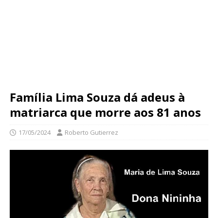
Família Lima Souza dá adeus à
matriarca que morre aos 81 anos
17/05/2024
Roberto Gutierrez