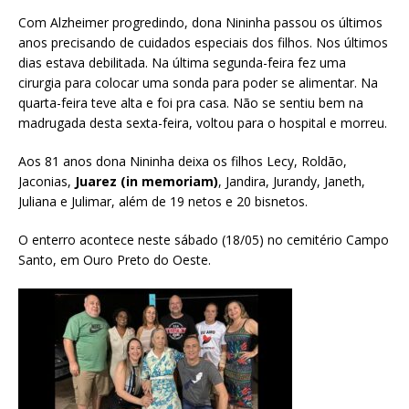
Com Alzheimer progredindo, dona Nininha passou os últimos
anos precisando de cuidados especiais dos filhos. Nos últimos
dias estava debilitada. Na última segunda-feira fez uma
cirurgia para colocar uma sonda para poder se alimentar. Na
quarta-feira teve alta e foi pra casa. Não se sentiu bem na
madrugada desta sexta-feira, voltou para o hospital e morreu.
Aos 81 anos dona Nininha deixa os filhos Lecy, Roldão,
Jaconias,
Juarez (in memoriam)
, Jandira, Jurandy, Janeth,
Juliana e Julimar, além de 19 netos e 20 bisnetos.
O enterro acontece neste sábado (18/05) no cemitério Campo
Santo, em Ouro Preto do Oeste.