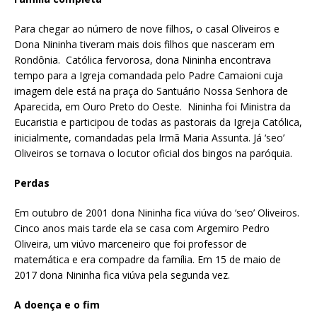
Para chegar ao número de nove filhos, o casal Oliveiros e
Dona Nininha tiveram mais dois filhos que nasceram em
Rondônia. Católica fervorosa, dona Nininha encontrava
tempo para a Igreja comandada pelo Padre Camaioni cuja
imagem dele está na praça do Santuário Nossa Senhora de
Aparecida, em Ouro Preto do Oeste. Nininha foi Ministra da
Eucaristia e participou de todas as pastorais da Igreja Católica,
inicialmente, comandadas pela Irmã Maria Assunta. Já ‘seo’
Oliveiros se tornava o locutor oficial dos bingos na paróquia.
Perdas
Em outubro de 2001 dona Nininha fica viúva do ‘seo’ Oliveiros.
Cinco anos mais tarde ela se casa com Argemiro Pedro
Oliveira, um viúvo marceneiro que foi professor de
matemática e era compadre da família. Em 15 de maio de
2017 dona Nininha fica viúva pela segunda vez.
A doença e o fim