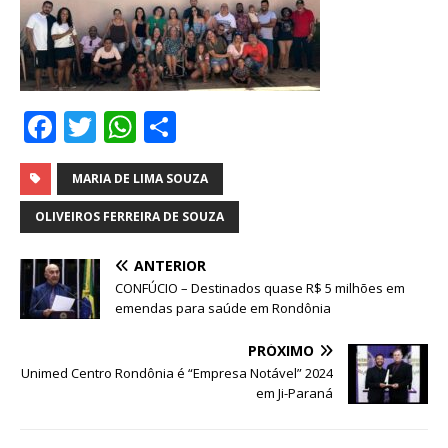
F
T
W
S
a
w
h
h
c
it
at
ar
MARIA DE LIMA SOUZA
e
te
s
e
OLIVEIROS FERREIRA DE SOUZA
b
r
A
ANTERIOR
o
p
CONFÚCIO – Destinados quase R$ 5 milhões em
o
p
emendas para saúde em Rondônia
k
PRÓXIMO
Unimed Centro Rondônia é “Empresa Notável” 2024
em Ji-Paraná