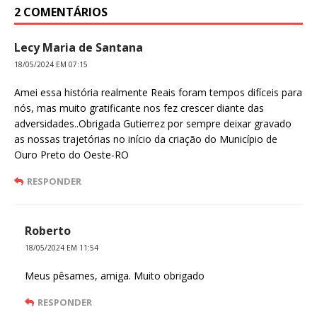
2 COMENTÁRIOS
Lecy Maria de Santana
18/05/2024 EM 07:15
Amei essa história realmente Reais foram tempos difíceis para
nós, mas muito gratificante nos fez crescer diante das
adversidades..Obrigada Gutierrez por sempre deixar gravado
as nossas trajetórias no início da criação do Município de
Ouro Preto do Oeste-RO
RESPONDER
Roberto
18/05/2024 EM 11:54
Meus pêsames, amiga. Muito obrigado
RESPONDER