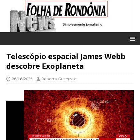
Telescópio espacial James Webb
descobre Exoplaneta
26/06/2025
Roberto Gutierrez