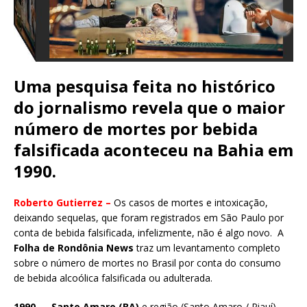
Uma pesquisa feita no histórico
do jornalismo revela que o maior
número de mortes por bebida
falsificada aconteceu na Bahia em
1990.
Roberto Gutierrez –
Os casos de mortes e intoxicação,
deixando sequelas, que foram registrados em São Paulo por
conta de bebida falsificada, infelizmente, não é algo novo. A
Folha de Rondônia News
traz um levantamento completo
sobre o número de mortes no Brasil por conta do consumo
de bebida alcoólica falsificada ou adulterada.
1990
—
Santo Amaro (BA)
e região (Santo Amaro / Piauí) —