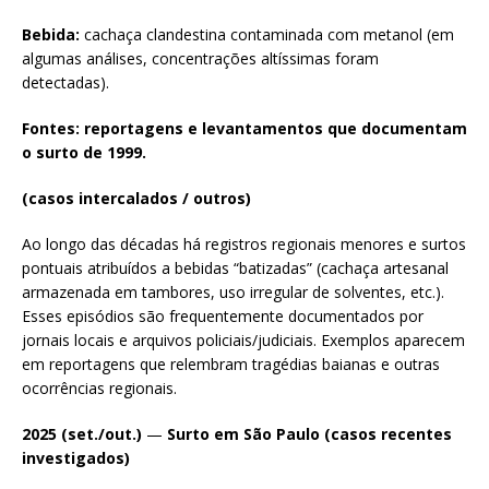
Bebida:
cachaça clandestina contaminada com metanol (em
algumas análises, concentrações altíssimas foram
detectadas).
Fontes: reportagens e levantamentos que documentam
o surto de 1999.
(casos intercalados / outros)
Ao longo das décadas há registros regionais menores e surtos
pontuais atribuídos a bebidas “batizadas” (cachaça artesanal
armazenada em tambores, uso irregular de solventes, etc.).
Esses episódios são frequentemente documentados por
jornais locais e arquivos policiais/judiciais. Exemplos aparecem
em reportagens que relembram tragédias baianas e outras
ocorrências regionais.
2025 (set./out.)
—
Surto em São Paulo (casos recentes
investigados)