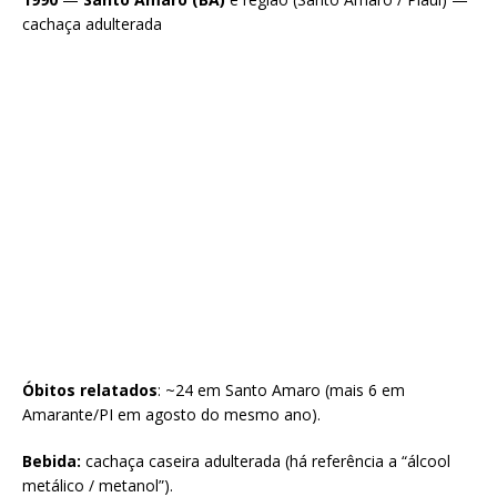
cachaça adulterada
Óbitos relatados
: ~24 em Santo Amaro (mais 6 em
Amarante/PI em agosto do mesmo ano).
Bebida:
cachaça caseira adulterada (há referência a “álcool
metálico / metanol”).