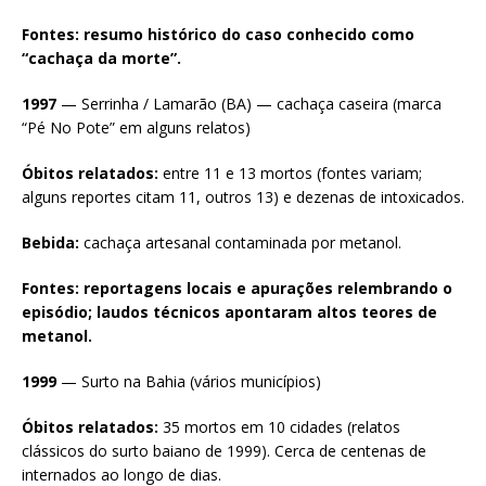
Fontes: resumo histórico do caso conhecido como
“cachaça da morte”.
1997
— Serrinha / Lamarão (BA) — cachaça caseira (marca
“Pé No Pote” em alguns relatos)
Óbitos relatados:
entre 11 e 13 mortos (fontes variam;
alguns reportes citam 11, outros 13) e dezenas de intoxicados.
Bebida:
cachaça artesanal contaminada por metanol.
Fontes: reportagens locais e apurações relembrando o
episódio; laudos técnicos apontaram altos teores de
metanol.
1999
— Surto na Bahia (vários municípios)
Óbitos relatados:
35 mortos em 10 cidades (relatos
clássicos do surto baiano de 1999). Cerca de centenas de
internados ao longo de dias.