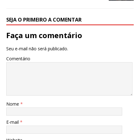
o
p
k
SEJA O PRIMEIRO A COMENTAR
Faça um comentário
Seu e-mail não será publicado.
Comentário
Nome
*
E-mail
*