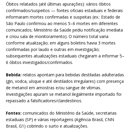
Óbitos relatados (até últimas apurações): vários óbitos
confirmados/suspeitos — fontes oficiais estaduais e federais
informaram mortes confirmadas e suspeitas (ex.: Estado de
São Paulo confirmou ao menos 5–6 mortes em diferentes
comunicados; Ministério da Saúde pediu notificação imediata
e criou sala de monitoramento). O número total varia
conforme atualização; em alguns boletins havia 3 mortes
confirmadas por laudo e outras em investigação;
subsequentes atualizações estaduais chegaram a informar 5–
6 óbitos investigados/confirmados.
Bebida:
relatos apontam para bebidas destiladas adulteradas
(gin, vodca, uísque e até destilados irregulares) com presença
de metanol em amostras e/ou sangue de vítimas.
Investigações apuram se metanol ilegalmente importado foi
repassado a falsificadores/clandestinos.
Fontes:
comunicados do Ministério da Saúde, secretarias
estaduais (SP) e várias reportagens (Agência Brasil, CNN
Brasil, G1) cobrindo o surto e atualizações.