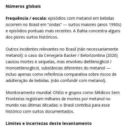
Números globais
Frequência / escala:
episódios com metanol em bebidas
ocorrem no Brasil em “ondas” — surtos maiores (anos 1990s)
e episódios pontuais mais recentes. A Bahia concentra alguns
dos piores surtos históricos.
Outros incidentes relevantes no Brasil (não necessariamente
metanol): o caso da Cervejaria Backer / Belorizontina (2020)
causou mortes e sequelas, mas envolveu dietilenoglicol /
monoetilenoglicol, substâncias diferentes do metanol —
incluo apenas como referência comparativa sobre riscos de
adulteração de bebidas. (não confundir com metanol).
Monitoramento mundial: ONGs e grupos como Médicos Sem
Fronteiras registram milhares de mortes por metanol no
mundo nas últimas décadas; o Brasil contribui para esse
histórico com surtos documentados.
Limites e incertezas deste levantamento