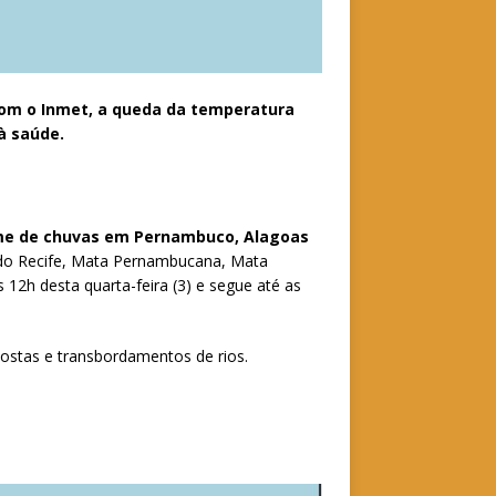
om o Inmet, a queda da temperatura
 à saúde.
lume de chuvas em Pernambuco, Alagoas
 do Recife, Mata Pernambucana, Mata
s 12h desta quarta-feira (3) e segue até as
ostas e transbordamentos de rios.