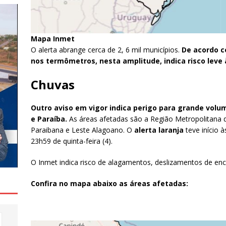
Mapa Inmet
O alerta abrange cerca de 2, 6 mil municípios.
De acordo c
nos termômetros, nesta amplitude, indica risco leve
Chuvas
Outro aviso em vigor indica perigo para grande vo
e Paraíba.
As áreas afetadas são a Região Metropolitana
Paraibana e Leste Alagoano. O
alerta laranja
teve início à
23h59 de quinta-feira (4).
O Inmet indica risco de alagamentos, deslizamentos de enc
Confira no mapa abaixo as áreas afetadas: