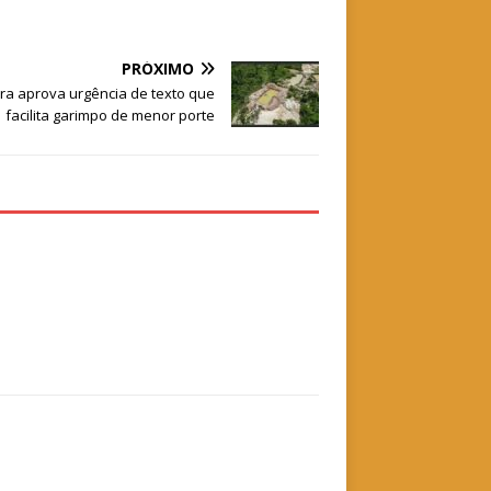
PRÓXIMO
a aprova urgência de texto que
facilita garimpo de menor porte