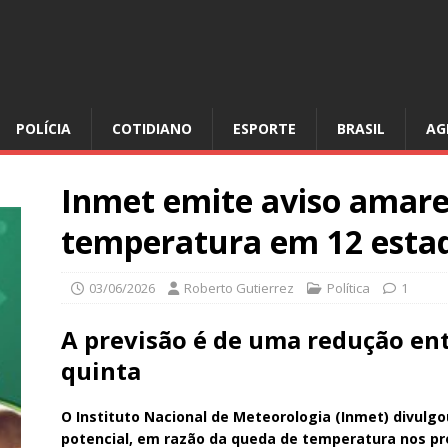
POLÍCIA
COTIDIANO
ESPORTE
BRASIL
AG
Inmet emite aviso amare
temperatura em 12 esta
03/06/2026
Roberto Gutierrez
Política
1
A previsão é de uma redução entr
quinta
O Instituto Nacional de Meteorologia (Inmet) divulgo
potencial, em razão da queda de temperatura nos pr