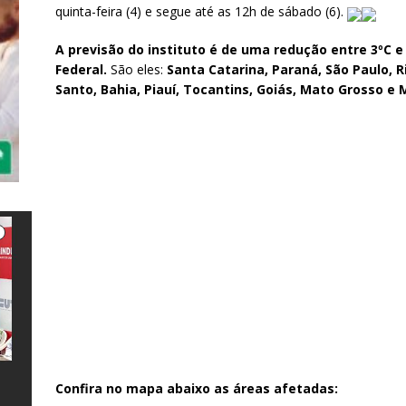
quinta-feira (4) e segue até as 12h de sábado (6).
A previsão do instituto é de uma redução entre 3ºC e 
Federal.
São eles:
Santa Catarina, Paraná, São Paulo, Ri
Santo, Bahia, Piauí, Tocantins, Goiás, Mato Grosso e
Confira no mapa abaixo as áreas afetadas:
e
l
s
a