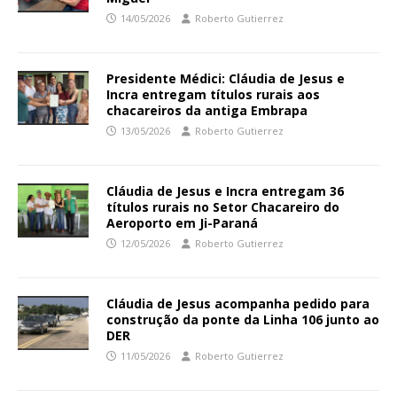
14/05/2026
Roberto Gutierrez
Presidente Médici: Cláudia de Jesus e
Incra entregam títulos rurais aos
chacareiros da antiga Embrapa
13/05/2026
Roberto Gutierrez
Cláudia de Jesus e Incra entregam 36
títulos rurais no Setor Chacareiro do
Aeroporto em Ji-Paraná
12/05/2026
Roberto Gutierrez
Cláudia de Jesus acompanha pedido para
construção da ponte da Linha 106 junto ao
DER
11/05/2026
Roberto Gutierrez