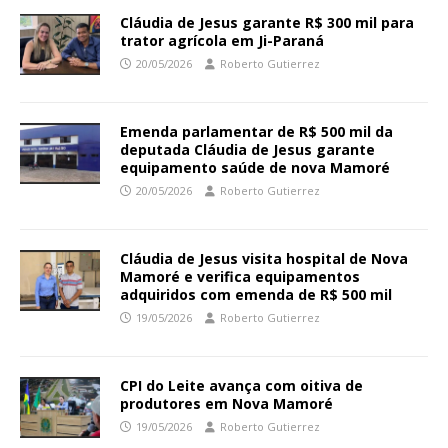
Cláudia de Jesus garante R$ 300 mil para
trator agrícola em Ji-Paraná
20/05/2026
Roberto Gutierrez
Emenda parlamentar de R$ 500 mil da
deputada Cláudia de Jesus garante
equipamento saúde de nova Mamoré
20/05/2026
Roberto Gutierrez
Cláudia de Jesus visita hospital de Nova
Mamoré e verifica equipamentos
adquiridos com emenda de R$ 500 mil
19/05/2026
Roberto Gutierrez
CPI do Leite avança com oitiva de
produtores em Nova Mamoré
19/05/2026
Roberto Gutierrez