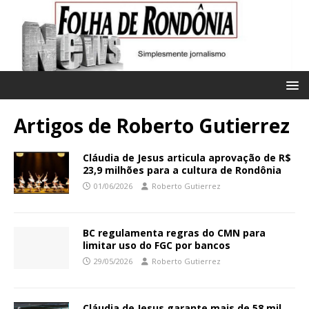
Artigos de
Roberto Gutierrez
Cláudia de Jesus articula aprovação de R$
23,9 milhões para a cultura de Rondônia
01/06/2026
Roberto Gutierrez
BC regulamenta regras do CMN para
limitar uso do FGC por bancos
29/05/2026
Roberto Gutierrez
Cláudia de Jesus garante mais de 58 mil