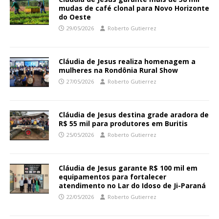
mudas de café clonal para Novo Horizonte
do Oeste
29/05/2026
Roberto Gutierrez
Cláudia de Jesus realiza homenagem a
mulheres na Rondônia Rural Show
27/05/2026
Roberto Gutierrez
Cláudia de Jesus destina grade aradora de
R$ 55 mil para produtores em Buritis
25/05/2026
Roberto Gutierrez
Cláudia de Jesus garante R$ 100 mil em
equipamentos para fortalecer
atendimento no Lar do Idoso de Ji-Paraná
22/05/2026
Roberto Gutierrez