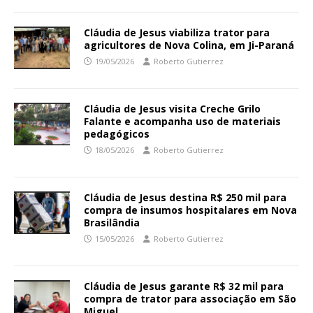
Cláudia de Jesus viabiliza trator para
agricultores de Nova Colina, em Ji-Paraná
19/05/2026
Roberto Gutierrez
Cláudia de Jesus visita Creche Grilo
Falante e acompanha uso de materiais
pedagógicos
18/05/2026
Roberto Gutierrez
Cláudia de Jesus destina R$ 250 mil para
compra de insumos hospitalares em Nova
Brasilândia
15/05/2026
Roberto Gutierrez
Cláudia de Jesus garante R$ 32 mil para
compra de trator para associação em São
Miguel