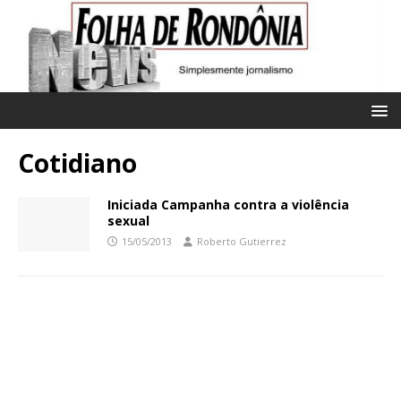
Cotidiano
Iniciada Campanha contra a violência
sexual
15/05/2013
Roberto Gutierrez