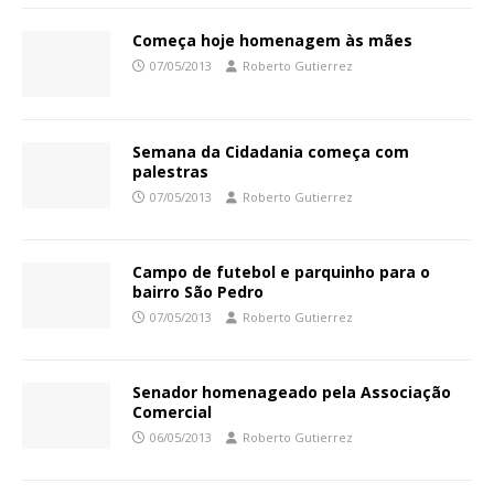
Começa hoje homenagem às mães
07/05/2013
Roberto Gutierrez
Semana da Cidadania começa com
palestras
07/05/2013
Roberto Gutierrez
Campo de futebol e parquinho para o
bairro São Pedro
07/05/2013
Roberto Gutierrez
Senador homenageado pela Associação
Comercial
06/05/2013
Roberto Gutierrez