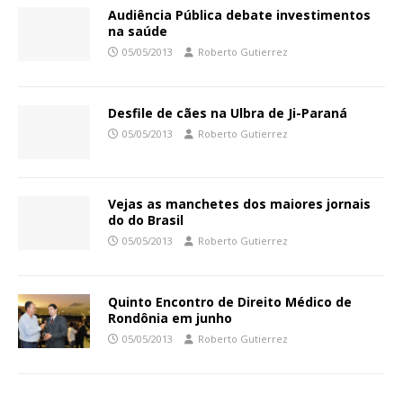
Audiência Pública debate investimentos
na saúde
05/05/2013
Roberto Gutierrez
Desfile de cães na Ulbra de Ji-Paraná
05/05/2013
Roberto Gutierrez
Vejas as manchetes dos maiores jornais
do do Brasil
05/05/2013
Roberto Gutierrez
Quinto Encontro de Direito Médico de
Rondônia em junho
05/05/2013
Roberto Gutierrez