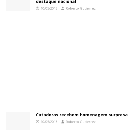
destaque nacional
10/05/2013
Roberto Gutierrez
Catadoras recebem homenagem surpresa
10/05/2013
Roberto Gutierrez