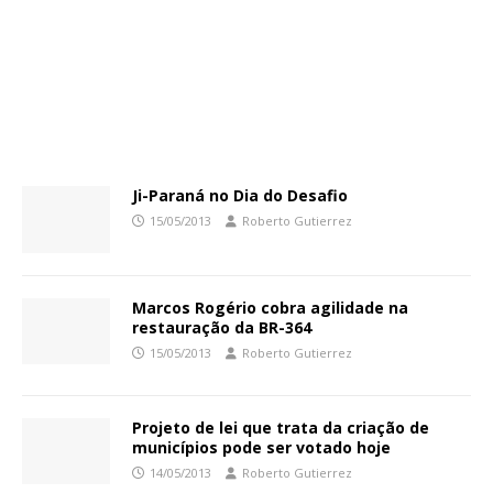
Ji-Paraná no Dia do Desafio
15/05/2013
Roberto Gutierrez
Marcos Rogério cobra agilidade na
restauração da BR-364
15/05/2013
Roberto Gutierrez
Projeto de lei que trata da criação de
municípios pode ser votado hoje
14/05/2013
Roberto Gutierrez