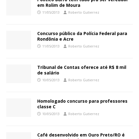
em Rolim de Moura
11/05/2013
Roberto Gutierrez
Concurso público da Polícia Federal para
Rondônia e Acre
11/05/2013
Roberto Gutierrez
Tribunal de Contas oferece até R$ 8 mil
de salário
10/05/2013
Roberto Gutierrez
Homologado concurso para professores
classe C
10/05/2013
Roberto Gutierrez
Café desenvolvido em Ouro Preto/RO é