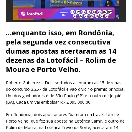
…enquanto isso, em Rondônia,
pela segunda vez consecutiva
dumas apostas acertaram as 14
dezenas da Lotofácil – Rolim de
Moura e Porto Velho.
Roberto Gutierrez – Dois sortudos acertaram as 15 dezenas
do concurso 3.257 da Lotofácil e vão dividir o prêmio principal.
Um dos ganhadores é de São Paulo (SP) e o outro de Jequié
(BA). Cada um vai embolsar R$ 2.095.000,00.
Em Rondônia, dois apostadores “bateram na trave”. Um de
Porto Velho, que fez sua aposta na Lotérica Samir, e outro de
Rolim de Moura, na Lotérica Trevo da Sorte, acertaram 14