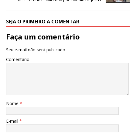
o
p
k
SEJA O PRIMEIRO A COMENTAR
Faça um comentário
Seu e-mail não será publicado.
Comentário
Nome
*
E-mail
*