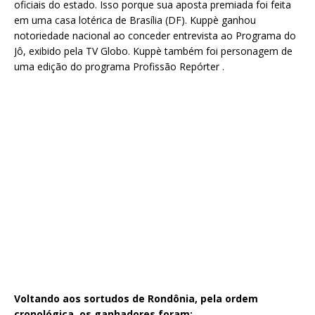
oficiais do estado. Isso porque sua aposta premiada foi feita
em uma casa lotérica de Brasília (DF). Kuppè ganhou
notoriedade nacional ao conceder entrevista ao Programa do
Jô, exibido pela TV Globo. Kuppè também foi personagem de
uma edição do programa Profissão Repórter .
Voltando aos sortudos de Rondônia, pela ordem
cronológica, os ganhadores foram: