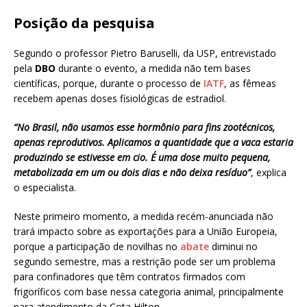
Posição da pesquisa
Segundo o professor Pietro Baruselli, da USP, entrevistado
pela
DBO
durante o evento, a medida não tem bases
científicas, porque, durante o processo de
IATF
, as fêmeas
recebem apenas doses fisiológicas de estradiol.
“No Brasil, não usamos esse hormônio para fins zootécnicos,
apenas reprodutivos. Aplicamos a quantidade que a vaca estaria
produzindo se estivesse em cio. É uma dose muito pequena,
metabolizada em um ou dois dias e não deixa resíduo”
, explica
o especialista.
Neste primeiro momento, a medida recém-anunciada não
trará impacto sobre as exportações para a União Europeia,
porque a participação de novilhas no
abate
diminui no
segundo semestre, mas a restrição pode ser um problema
para confinadores que têm contratos firmados com
frigoríficos com base nessa categoria animal, principalmente
para atendimento da Cota Hilton.