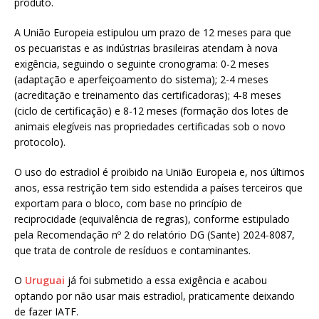
produto.
A União Europeia estipulou um prazo de 12 meses para que
os pecuaristas e as indústrias brasileiras atendam à nova
exigência, seguindo o seguinte cronograma: 0-2 meses
(adaptação e aperfeiçoamento do sistema); 2-4 meses
(acreditação e treinamento das certificadoras); 4-8 meses
(ciclo de certificação) e 8-12 meses (formação dos lotes de
animais elegíveis nas propriedades certificadas sob o novo
protocolo).
O uso do estradiol é proibido na União Europeia e, nos últimos
anos, essa restrição tem sido estendida a países terceiros que
exportam para o bloco, com base no princípio de
reciprocidade (equivalência de regras), conforme estipulado
pela Recomendação nº 2 do relatório DG (Sante) 2024-8087,
que trata de controle de resíduos e contaminantes.
O
Uruguai
já foi submetido a essa exigência e acabou
optando por não usar mais estradiol, praticamente deixando
de fazer IATF.