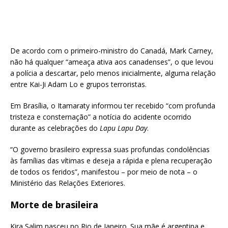
De acordo com o primeiro-ministro do Canadá, Mark Carney,
não há qualquer “ameaça ativa aos canadenses”, o que levou
a polícia a descartar, pelo menos inicialmente, alguma relação
entre Kai-Ji Adam Lo e grupos terroristas.
Em Brasília, o Itamaraty informou ter recebido “com profunda
tristeza e consternação” a notícia do acidente ocorrido
durante as celebrações do
Lapu Lapu Day
.
“O governo brasileiro expressa suas profundas condolências
às famílias das vítimas e deseja a rápida e plena recuperação
de todos os feridos”, manifestou – por meio de nota – o
Ministério das Relações Exteriores.
Morte de brasileira
Kira Salim nasceu no Rio de Janeiro. Sua mãe é argentina e